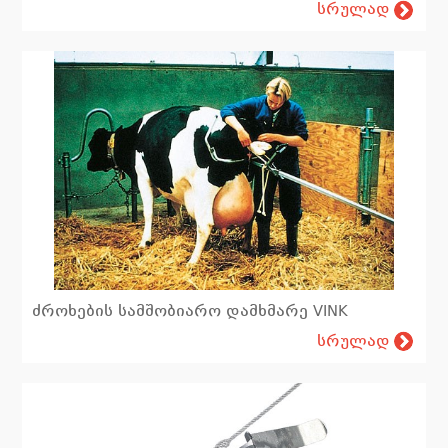
სრულად
ძროხების სამშობიარო დამხმარე VINK
სრულად