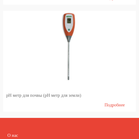
pH метр для почвы (pH метр для земли)
Подробнее
О нас