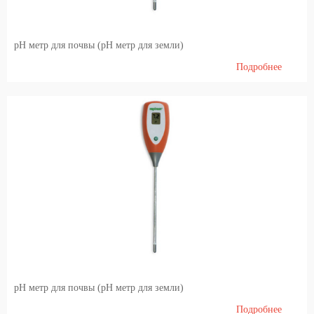
Кормление и кормопроизводство
pH метр для почвы (pH метр для земли)
лаборатория
Подробнее
Переработка Молока и Мяса
Переработка молока
Мясопереработка (FIBOSA)
Обучение
Учебная литература
pH метр для почвы (pH метр для земли)
Подробнее