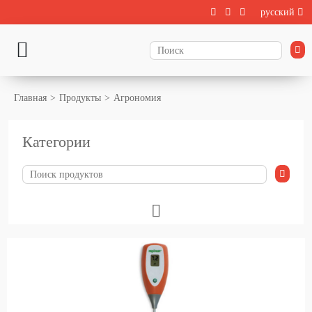
русский
Главная
Продукты
Агрономия
Категории
Животноводства
Выращивание телят
Содержание крупного рогатого скота