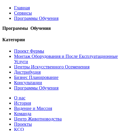
Главная
Сервисы
Программы Обучения
Программы Обучения
Категории
Проект Фермы
Монтаж Оборудования и После Експлуатационные
Услуги
Центры Искусственного Осеменения
Дистрибуция
Бизнес Планирование
Консультации
Программы Обучения
О нас
История
Видение и Миссия
Команда
Центр Животноводства
Проекты
КCО