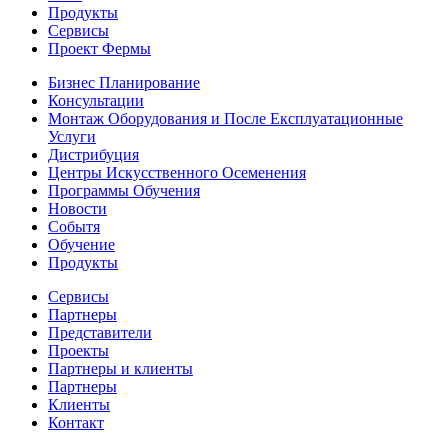
Продукты
Сервисы
Проект Фермы
Бизнес Планирование
Консультации
Монтаж Оборудования и После Експлуатационные
Услуги
Дистрибуция
Центры Искусственного Осеменения
Программы Обучения
Новости
Событя
Обучение
Продукты
Сервисы
Партнеры
Представители
Проекты
Партнеры и клиенты
Партнеры
Клиенты
Контакт