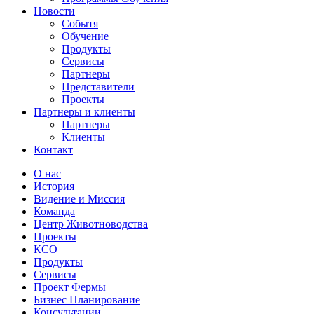
Новости
Событя
Обучение
Продукты
Сервисы
Партнеры
Представители
Проекты
Партнеры и клиенты
Партнеры
Клиенты
Контакт
О нас
История
Видение и Миссия
Команда
Центр Животноводства
Проекты
КCО
Продукты
Сервисы
Проект Фермы
Бизнес Планирование
Консультации