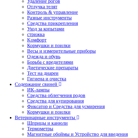
Удаление рогов
Отлучка телят
Контроль & управление
Разные инструменты
Средства прикрепления
Уход за копытами
стрижка
Kомфорт
Кормушки и поилки
Весы и измерительные приборы
Одежда и обувь
Борьба с вредителями
Диетические препараты
Тест на диареи
Гигиена и очистка
Содержание свиней
ИК-лампы
Средства облегчения родов
Средства для купирования
Фиксатор и Средства для усмирения
Кормушки и поилки
Ветеринарные инструменты
Шприцы и канюли
Термометры
Магнитные обоймы и Устройство для введения