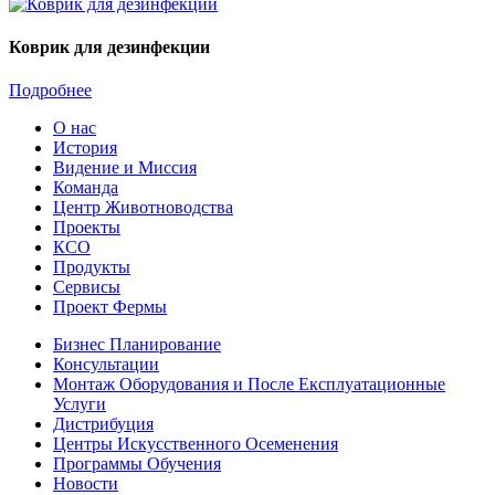
Коврик для дезинфекции
Подробнее
О нас
История
Видение и Миссия
Команда
Центр Животноводства
Проекты
КCО
Продукты
Сервисы
Проект Фермы
Бизнес Планирование
Консультации
Монтаж Оборудования и После Експлуатационные
Услуги
Дистрибуция
Центры Искусственного Осеменения
Программы Обучения
Новости