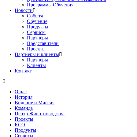
Программы Обучения
Новости
Событя
Обучение
Продукты
Сервисы
Партнеры
Представители
Проекты
Партнеры и клиенты
Партнеры
Клиенты
Контакт
О нас
История
Видение и Миссия
Команда
Центр Животноводства
Проекты
КCО
Продукты
Сервисы