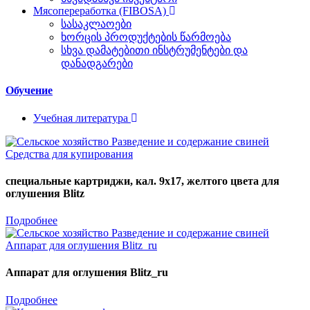
Мясопереработка (FIBOSA)
სასაკლაოები
ხორცის პროდუქტების წარმოება
სხვა დამატებითი ინსტრუმენტები და
დანადგარები
Обучение
Учебная литература
специальные картриджи, кал. 9x17, желтого цвета для
оглушения Blitz
Подробнее
Аппарат для оглушения Blitz_ru
Подробнее