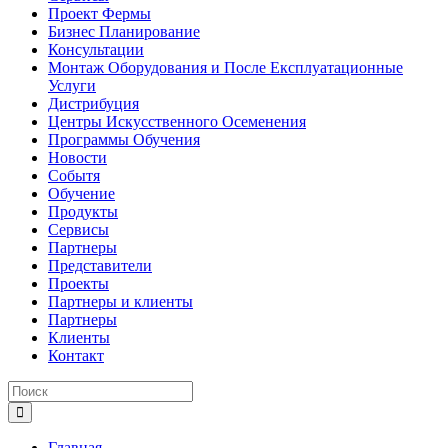
Проект Фермы
Бизнес Планирование
Консультации
Монтаж Оборудования и После Експлуатационные
Услуги
Дистрибуция
Центры Искусственного Осеменения
Программы Обучения
Новости
Событя
Обучение
Продукты
Сервисы
Партнеры
Представители
Проекты
Партнеры и клиенты
Партнеры
Клиенты
Контакт
Главная