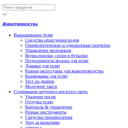
Животноводства
Выращивание телят
Средства облегчения родов
Гинекологические и одноразовые перчатки
Управление молозивом
Ведра-поилки, соски и бутылки
Подогреватель молока для телят
Домики для телят
Разные аксессуары для животноводства
Кормомамы для телят
Тест на диареи
Молочное такси
Содержание крупного рогатого скота
Удаление рогов
Отлучка телят
Контроль & управление
Разные инструменты
Средства прикрепления
Уход за копытами
стрижка