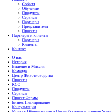
Событя
Обучение
Продукты
Сервисы
Партнеры
Представители
Проекты
Партнеры и клиенты
Партнеры
Клиенты
Контакт
О нас
История
Видение и Миссия
Команда
Центр Животноводства
Проекты
КCО
Продукты
Сервисы
Проект Фермы
Бизнес Планирование
Консультации
Монтаж Оборудования и После Експлуатационные Услуг