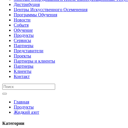
Дистрибуция
Центры Искусственного Осеменения
Программы Обучения
Новости
Событя
Обучение
Продукты
Сервисы
Партнеры
Представители
Проекты
Партнеры и клиенты
Партнеры
Клиенты
Контакт
Главная
Продукты
Жидкий азот
Категории