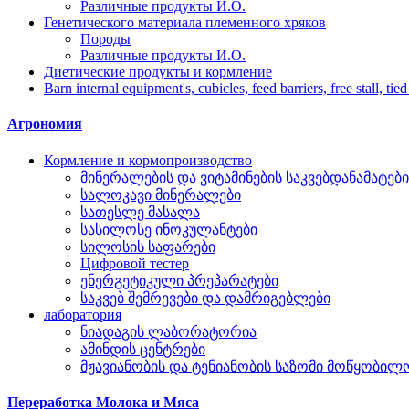
Различные продукты И.О.
Генетического материала племенного хряков
Породы
Различные продукты И.О.
Диетические продукты и кормление
Barn internal equipment's, cubicles, feed barriers, free stall, tied
Агрономия
Кормление и кормопроизводство
მინერალების და ვიტამინების საკვებდანამატები
სალოკავი მინერალები
სათესლე მასალა
სასილოსე ინოკულანტები
სილოსის საფარები
Цифровой тестер
ენერგეტიკული პრეპარატები
საკვებ შემრევები და დამრიგებლები
лаборатория
ნიადაგის ლაბორატორია
ამინდის ცენტრები
მჟავიანობის და ტენიანობის საზომი მოწყობილ
Переработка Молока и Мяса