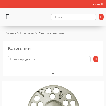
русский
Главная
Продукты
Уход за копытами
Категории
Животноводства
Выращивание телят
Содержание крупного рогатого скота