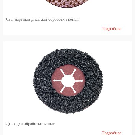
Кормление и кормопроизводство
Стандартный диск для обработки копыт
лаборатория
Подробнее
Переработка Молока и Мяса
Переработка молока
Мясопереработка (FIBOSA)
Обучение
Учебная литература
Диск для обработки копыт
Подробнее