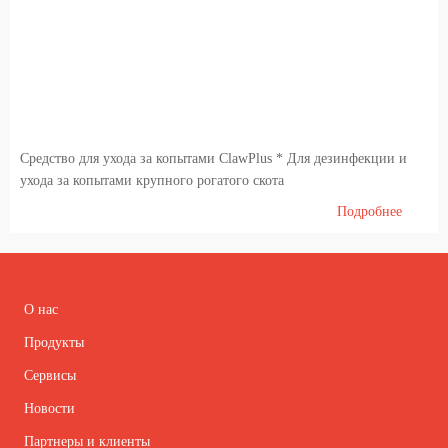
Средство для ухода за копытами ClawPlus * Для дезинфекции и
ухода за копытами крупного рогатого скота
Подробнее
О нас
Продукты
Сервисы
Новости
Партнеры и клиенты