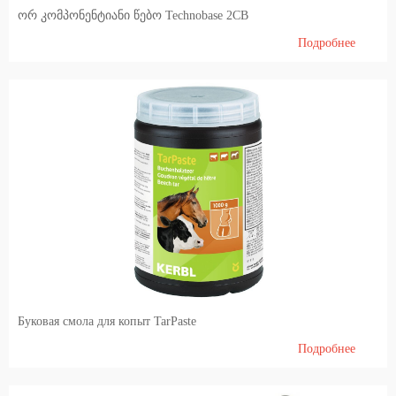
ორ კომპონენტიანი წებო Technobase 2CB
Подробнее
Буковая смола для копыт TarPaste
Подробнее