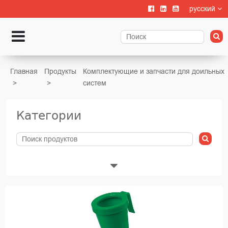
русский
Главная
Продукты
Комплектующие и запчасти для доильных
систем
Категории
Животноводства
Выращивание телят
Содержание крупного рогатого скота