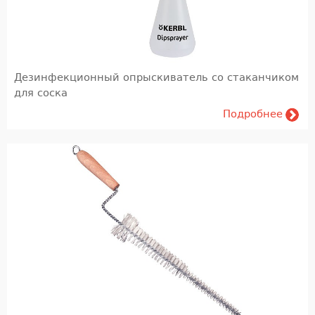
Агрономия
Кормление и кормопроизводство
лаборатория
Дезинфекционный опрыскиватель со стаканчиком
для соска
Переработка Молока и Мяса
Подробнее
Переработка молока
Мясопереработка (FIBOSA)
Обучение
Учебная литература