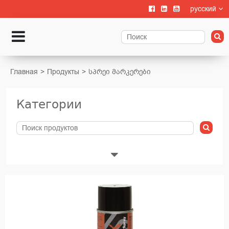
русский
Главная
Продукты
სპრეი მარკერები
Категории
Животноводства
Выращивание телят
Содержание крупного рогатого скота