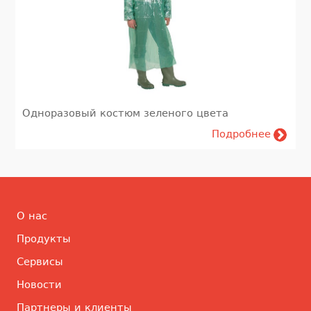
Одноразовый костюм зеленого цвета
Подробнее
О нас
Продукты
Сервисы
Новости
Партнеры и клиенты