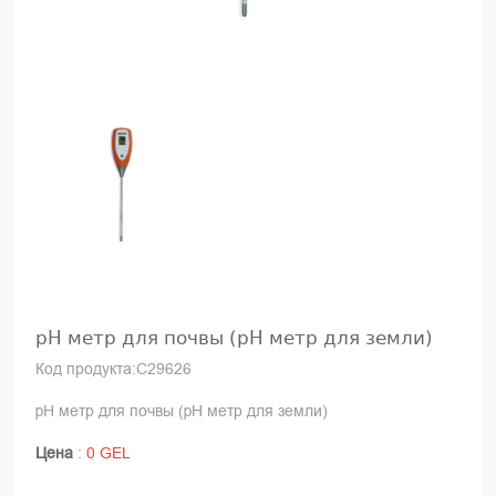
pH метр для почвы (pH метр для земли)
Код продукта:C29626
pH метр для почвы (pH метр для земли)
Цена
:
0 GEL