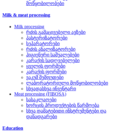
მოწყობილობები
Milk & meat processing
Milk processing
რძის გამაცივებელი ავზები
პასტერიზატორები
სეპარატორები
რძის ანალიზატორები
ჰიგიენური საშუალებები
კარაქის სადღვებელები
ყველის ფორმები
კარაქის ფორმები
ვაკუმ შემფუთები
ლაბორატორიული მოწყობილობები
სხვადასხვა ინვენტარი
Meat processing (FIBOSA)
სასაკლაოები
ხორცის პროდუქტების წარმოება
სხვა დამატებითი ინსტრუმენტები და
დანადგარები
Education