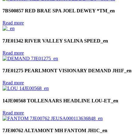
7BS00857 RED BRAE SPA JOEL DEWEY *TM_en
Read more
7JE01342 RIVER VALLEY SALINA SPEED_en
Read more
7JE01275 PEARLMONT VISIONARY DEMAND JH1F_en
Read more
14JE00568 TOLLENAARS HEADLINE LOU-ET_en
Read more
7JE00762 ALTAMONT MH FANTOM JH1C_en