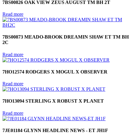
7BS00826 OAK VIEW ZEUS AUGUST TM BH 2T
Read more
7BS00873 MEADO-BROOK DREAMIN SHAW ET TM BH
2C
Read more
7HO12574 RODGERS X MOGUL X OBSERVER
Read more
7HO13094 STERLING X ROBUST X PLANET
Read more
7JE01184 GLYNN HEADLINE NEWS - ET JH1F