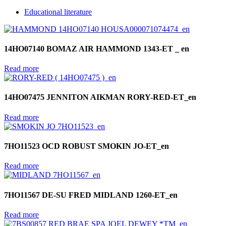
Educational literature
14HO07140 BOMAZ AIR HAMMOND 1343-ET _ en
Read more
14HO07475 JENNITON AIKMAN RORY-RED-ET_en
Read more
7HO11523 OCD ROBUST SMOKIN JO-ET_en
Read more
7HO11567 DE-SU FRED MIDLAND 1260-ET_en
Read more