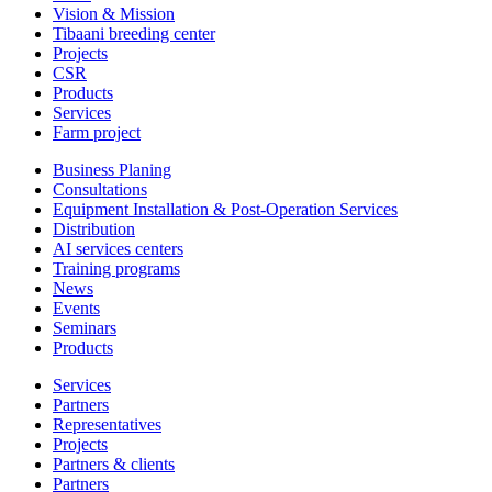
Vision & Mission
Tibaani breeding center
Projects
CSR
Products
Services
Farm project
Business Planing
Consultations
Equipment Installation & Post-Operation Services
Distribution
AI services centers
Training programs
News
Events
Seminars
Products
Services
Partners
Representatives
Projects
Partners & clients
Partners