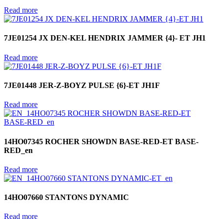
Read more
7JE01254 JX DEN-KEL HENDRIX JAMMER {4}- ET JH1
Read more
7JE01448 JER-Z-BOYZ PULSE {6}-ET JH1F
Read more
14HO07345 ROCHER SHOWDN BASE-RED-ET BASE-
RED_en
Read more
14HO07660 STANTONS DYNAMIC
Read more