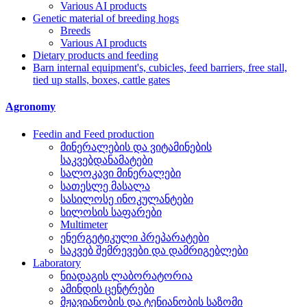
Various AI products
Genetic material of breeding hogs
Breeds
Various AI products
Dietary products and feeding
Barn internal equipment's, cubicles, feed barriers, free stall,
tied up stalls, boxes, cattle gates
Agronomy
Feedin and Feed production
მინერალების და ვიტამინების
საკვებდანამატები
სალოკავი მინერალები
სათესლე მასალა
სასილოსე ინოკულანტები
სილოსის საფარები
Multimeter
ენერგეტიკული პრეპარატები
საკვებ შემრევები და დამრიგებლები
Laboratory
ნიადაგის ლაბორატორია
ამინდის ცენტრები
მჟავიანობის და ტენიანობის საზომი