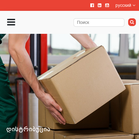
русский
დისტრიბუცია