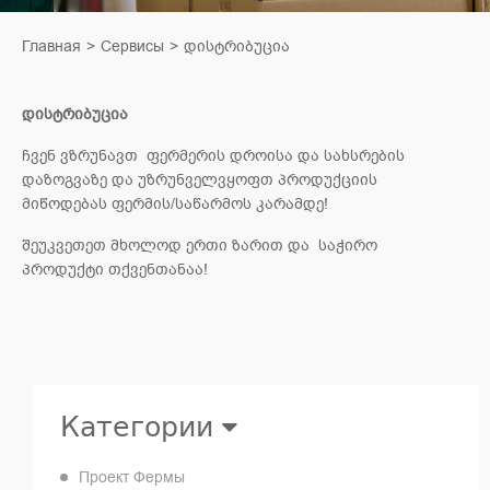
Главная
Сервисы
დისტრიბუცია
დისტრიბუცია
ჩვენ ვზრუნავთ ფერმერის დროისა და სახსრების
დაზოგვაზე და უზრუნველვყოფთ პროდუქციის
მიწოდებას ფერმის/საწარმოს კარამდე!
შეუკვეთეთ მხოლოდ ერთი ზარით და საჭირო
პროდუქტი თქვენთანაა!
Категории
Проект Фермы